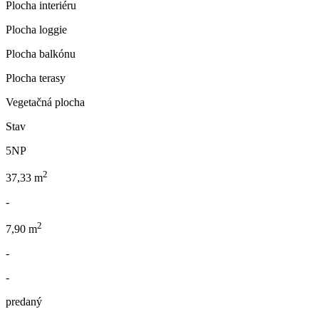
Plocha interiéru
Plocha loggie
Plocha balkónu
Plocha terasy
Vegetačná plocha
Stav
5NP
2
37,33 m
-
2
7,90 m
-
-
predaný