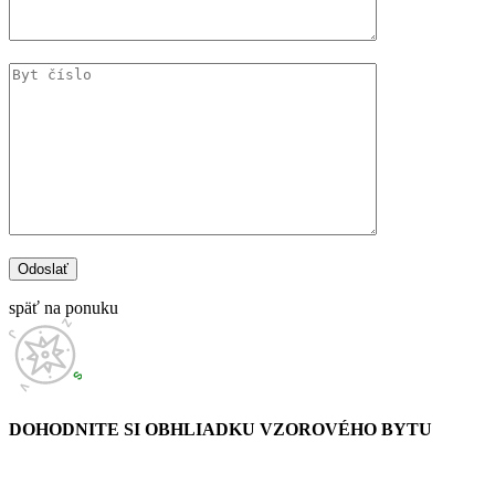
späť na ponuku
DOHODNITE SI OBHLIADKU
VZOROVÉHO BYTU