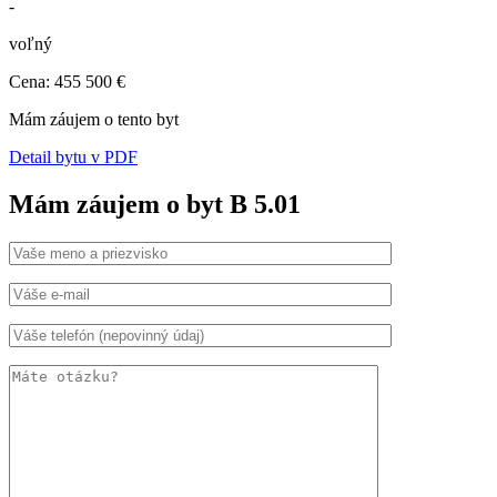
-
voľný
Cena: 455 500 €
Mám záujem o tento byt
Detail bytu v PDF
Mám záujem o byt B 5.01