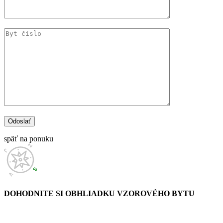
späť na ponuku
DOHODNITE SI OBHLIADKU
VZOROVÉHO BYTU