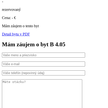
-
rezervovaný
Cena: - €
Mám záujem o tento byt
Detail bytu v PDF
Mám záujem o byt B 4.05