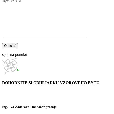
späť na ponuku
DOHODNITE SI OBHLIADKU
VZOROVÉHO BYTU
Ing. Eva Zádorová
- manažér predaja