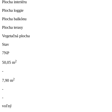
Plocha interiéru
Plocha loggie
Plocha balkónu
Plocha terasy
Vegetačná plocha
Stav
7NP
2
50,05 m
-
2
7,90 m
-
-
voľný