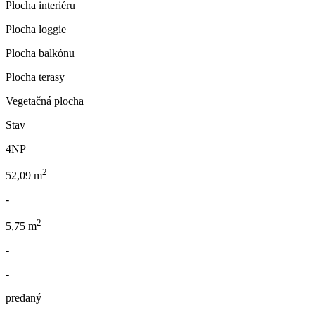
Plocha interiéru
Plocha loggie
Plocha balkónu
Plocha terasy
Vegetačná plocha
Stav
4NP
2
52,09 m
-
2
5,75 m
-
-
predaný